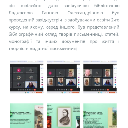
цієї ювілейної дати завідуючою бібліотекою
Ладжаєвою Ганною Олександрівною був
проведений захід-зустріч із здобувачами освіти 2-го
курсу, на якому, серед іншого, був представлений
бібліографічний огляд творів письменниці, статей,
монографії та інших документів про життя і
творчість видатної письменниці.