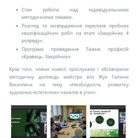
Стан роботи над індивідуальними
методичними темами.
Розгляд та затвердження переліків пробних
кваліфікаційних робіт на етапі «Закрійник 4
розряду».
Програма проведення Тижня професій
«Кравець. Закрійник»
Крім того, члени комісії прослухали і обговорили
методичну доповідь майстра в/н Жук Галини
Василівна на тему «Необхідність розвитку
художньо-естетичних нахилів в учні».