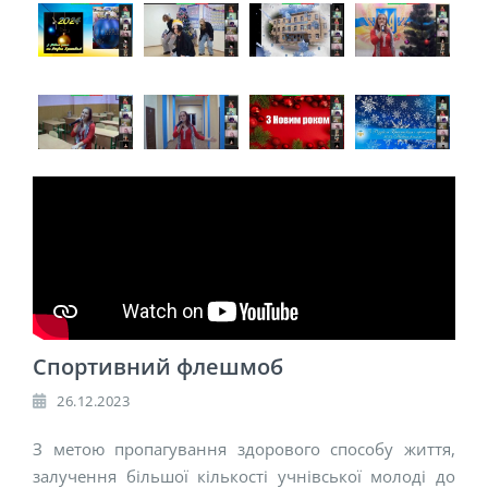
Спортивний флешмоб
26.12.2023
З метою пропагування здорового способу життя,
залучення більшої кількості учнівської молоді до