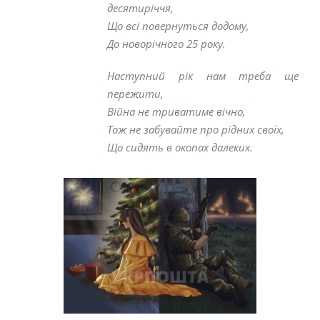
десятиріччя,
Що всі повернуться додому,
До новорічного 25 року.
Наступний рік нам треба ще
пережити,
Війна не триватиме вічно,
Тож не забувайте про рідних своїх,
Що сидять в окопах далеких.