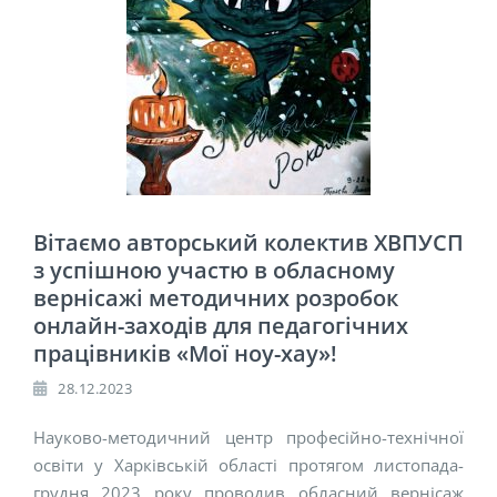
Вітаємо авторський колектив ХВПУСП
з успішною участю в обласному
вернісажі методичних розробок
онлайн-заходів для педагогічних
працівників «Мої ноу-хау»!
28.12.2023
Науково-методичний центр професійно-технічної
освіти у Харківській області протягом листопада-
грудня 2023 року проводив обласний вернісаж