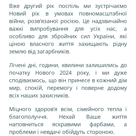
Вже другий рік поспіль ми зустрічаємо
Новий рік в умовах повномасштабної
війни, розв’язаної росією. Це надзвичайно
важкі випробування для усіх нас, а
особливо для збройних сил України, які
ціною власного життя захищають рідну
землю від загарбників.
Лічені дні, години, хвилини залишились до
початку Нового 2024 року, і ми дуже
сподіваємось, що він принесе в кожний дім
мир, спокій, перемогу і поверне додому
всіх наших захисників.
Міцного здоров’я всім, сімейного тепла і
благополуччя. Нехай Ваше життя
наповниться яскравими фарбами, а
проблеми і невдачі обійдуть стороною.