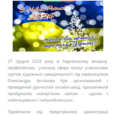
27 грудня 2023 року в Харківському вищому
професійному училищі сфери послуг учасниками
гуртків художньої самодіяльності під керівництвом
Олександра Антонова був організований і
проведений урочистий онлайн-захід, присвячений
прийдешнім новорічним святам – одним з
найочікуваних і найулюбленіших.
Привітання від представників адміністрації