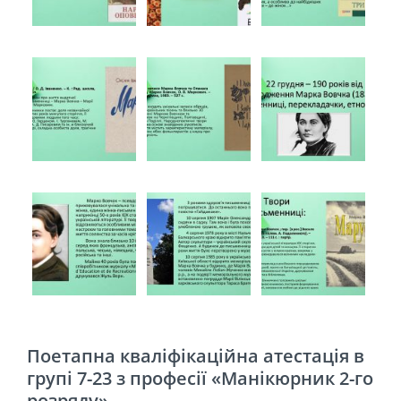
Поетапна кваліфікаційна атестація в
групі 7-23 з професії «Манікюрник 2-го
розряду»