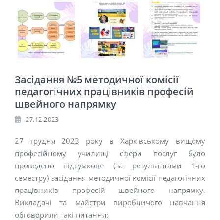
Засідання №5 методичної комісії
педагогічних працівників професій
швейного напрямку
27.12.2023
27 грудня 2023 року в Харківському вищому
професійному училищі сфери послуг було
проведено підсумкове (за результатами 1-го
семестру) засідання методичної комісії педагогічних
працівників професій швейного напрямку.
Викладачі та майстри виробничого навчання
обговорили такі питання: