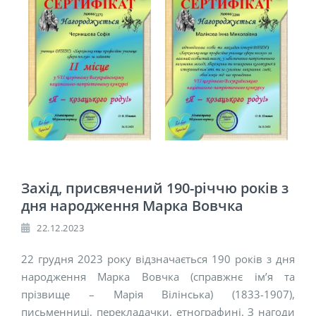
Захід, присвячений 190-річчю років з
дня народження Марка Вовчка
22.12.2023
22 грудня 2023 року відзначається 190 років з дня
народження Марка Вовчка (справжнє ім’я та
прізвище – Марія Вілінська) (1833-1907),
письменниці, перекладачки, етнографині. З нагоди