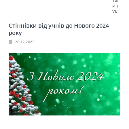
ТВІ
ЙЧ
УК
Стіннівки від учнів до Нового 2024
року
28.12.2023