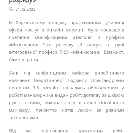
21.12.2023
В Харківському вищому професійному училищі
сфери послуг в онлайн форматі була проведена
поетапна кваліфікаційна атестація з професії
«Манікюрник 2-го розряду (ІІ класу)» в групі
інтегрованої професії 7-23 «Манікюрник. Візажист.
Адміністратор».
Учні під керівництвом майстра виробничого
навчання Тверитинової Людмили Олександрівни
протягом 3,5 місяців навчались обов’язковим у
роботі манікюрника видам робіт: догляду за шкірою
рук і нігтями, виконанню усіх видів гігієнічного
манікюру, покриттю нігтів лаком за різними
технологіями.
Під час оцінювання практичних робіт