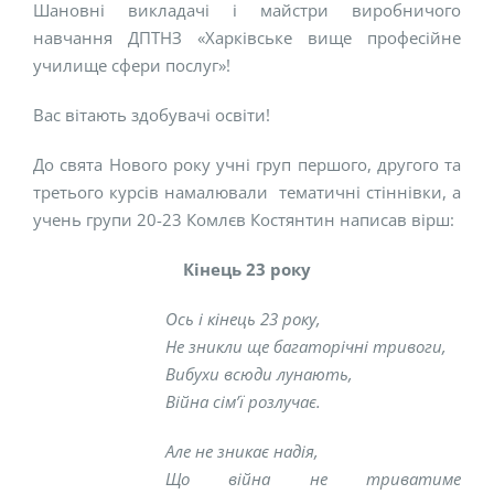
Шановні викладачі і майстри виробничого
навчання ДПТНЗ «Харківське вище професійне
училище сфери послуг»!
Вас вітають здобувачі освіти!
До свята Нового року учні груп першого, другого та
третього курсів намалювали тематичні стіннівки, а
учень групи 20-23 Комлєв Костянтин написав вірш:
Кінець 23 року
Ось і кінець 23 року,
Не зникли ще багаторічні тривоги,
Вибухи всюди лунають,
Війна сім’ї розлучає.
Але не зникає надія,
Що війна не триватиме