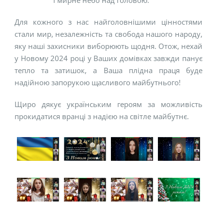
Для кожного з нас найголовнішими цінностями
стали мир, незалежність та свобода нашого народу,
яку наші захисники виборюють щодня. Отож, нехай
у Новому 2024 році у Ваших домівках завжди панує
тепло та затишок, а Ваша плідна праця буде
надійною запорукою щасливого майбутнього!
Щиро дякує українським героям за можливість
прокидатися вранці з надією на світле майбутнє.