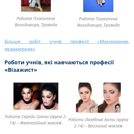
Робота Плахотіна
Робота Плахотіна
Володимира_Троянда
Володимира_Троянда
Більше робіт учнів професії «Манікюрник,
педикюрник»
Роботи учнів, які навчаються професії
«Візажист»
Робота Середи Олени (група 2-
Роботи Лазебник Аліни (група
14) – Фантазійний макіяж
2-14) – Весільний макіяж