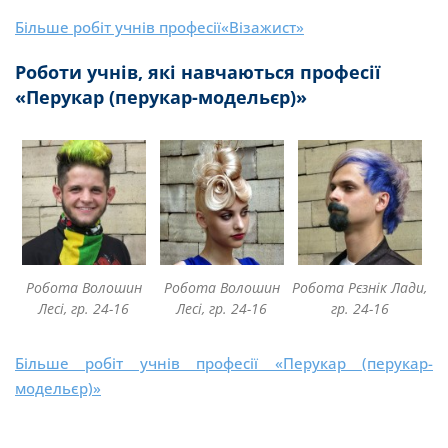
Більше робіт учнів професії«Візажист»
Роботи учнів, які навчаються професії
«Перукар (перукар-модельєр)»
Робота Волошин
Робота Волошин
Робота Рєзнік Лади,
Лесі, гр. 24-16
Лесі, гр. 24-16
гр. 24-16
Більше робіт учнів професії «Перукар (перукар-
модельєр)»