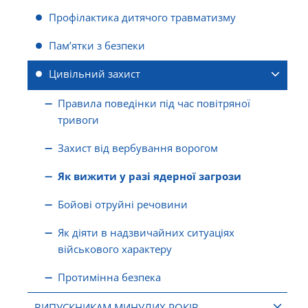
Профілактика дитячого травматизму
Пам’ятки з безпеки
Цивільний захист
Правила поведінки під час повітряної
тривоги
Захист від вербування ворогом
Як вижити у разі ядерної загрози
Бойові отруйні речовини
Як діяти в надзвичайних ситуаціях
військового характеру
Протимінна безпека
ВИПУСКНИКАМ МИНУЛИХ РОКІВ