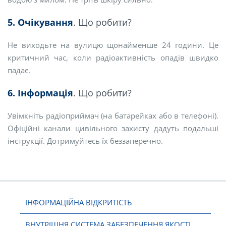
5. Очікування
. Що робити?
Не виходьте на вулицю щонайменше 24 години. Це
критичний час, коли радіоактивність опадів швидко
падає.
6. Інформація
. Що робити?
Увімкніть радіоприймач (на батарейках або в телефоні).
Офіційні канали цивільного захисту дадуть подальші
інструкції. Дотримуйтесь їх беззаперечно.
ІНФОРМАЦІЙНА ВІДКРИТІСТЬ
ВНУТРІШНЯ СИСТЕМА ЗАБЕЗПЕЧЕННЯ ЯКОСТІ