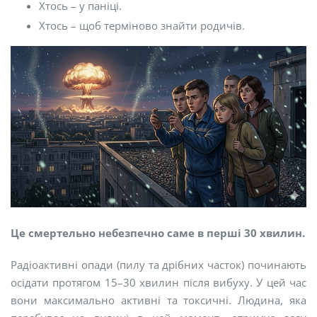
Хтось – у паніці.
Хтось – щоб терміново знайти родичів.
Це смертельно небезпечно саме в перші 30 хвилин.
Радіоактивні опади (пилу та дрібних часток) починають
осідати протягом 15–30 хвилин після вибуху. У цей час
вони максимально активні та токсичні. Людина, яка