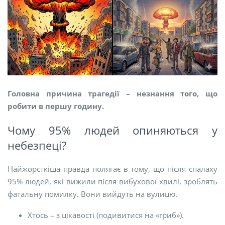
Головна причина трагедії – незнання того, що
робити в першу годину.
Чому 95% людей опиняються у
небезпеці?
Найжорсткіша правда полягає в тому, що після спалаху
95% людей, які вижили після вибухової хвилі, зроблять
фатальну помилку. Вони вийдуть на вулицю.
Хтось – з цікавості (подивитися на «гриб»).