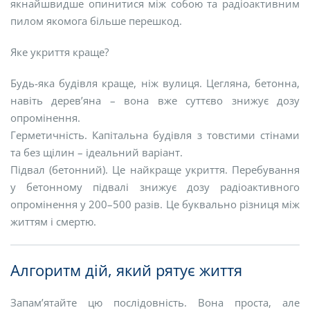
якнайшвидше опинитися між собою та радіоактивним
пилом якомога більше перешкод.
Яке укриття краще?
Будь-яка будівля краще, ніж вулиця. Цегляна, бетонна,
навіть дерев’яна – вона вже суттєво знижує дозу
опромінення.
Герметичність. Капітальна будівля з товстими стінами
та без щілин – ідеальний варіант.
Підвал (бетонний). Це найкраще укриття. Перебування
у бетонному підвалі знижує дозу радіоактивного
опромінення у 200–500 разів. Це буквально різниця між
життям і смертю.
Алгоритм дій, який рятує життя
Запам’ятайте цю послідовність. Вона проста, але