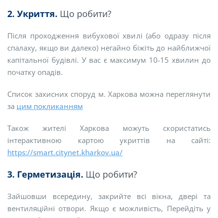
2. Укриття.
Що робити?
Після проходження вибухової хвилі (або одразу після
спалаху, якщо ви далеко) негайно біжіть до найближчої
капітальної будівлі. У вас є максимум 10-15 хвилин до
початку опадів.
Список захисних споруд м. Харкова можна переглянути
за
цим покликанням
Також жителі Харкова можуть скористатись
інтерактивною картою укриттів на сайті:
https://smart.citynet.kharkov.ua/
3. Герметизація.
Що робити?
Зайшовши всередину, закрийте всі вікна, двері та
вентиляційні отвори. Якщо є можливість, Перейдіть у