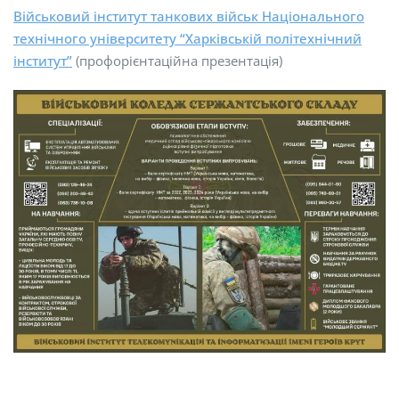
Військовий інститут танкових військ Національного
технічного університету “Харківській політехнічний
інститут”
(профорієнтаційна презентація)