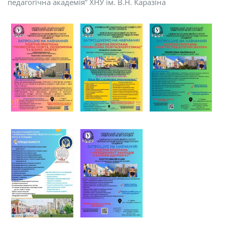
педагогічна академія” ХНУ ім. В.Н. Каразіна