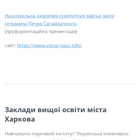
Національна академія сухопутних військ імені
гетьмана Петра Сагайдачного
(профорієнтаційна презентація)
сайт:
https://www.vstup-nasv.info/
Заклади вищої освіти міста
Харкова
Навчально-науковий інститут “Українська інженерно-