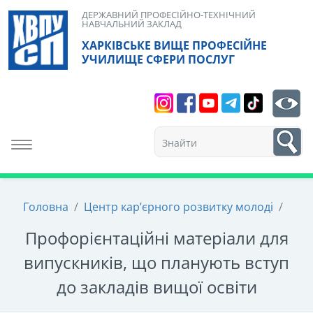
Skip
ДЕРЖАВНИЙ ПРОФЕСІЙНО-ТЕХНІЧНИЙ
НАВЧАЛЬНИЙ ЗАКЛАД
to
ХАРКІВСЬКЕ ВИЩЕ ПРОФЕСІЙНЕ
content
УЧИЛИЩЕ СФЕРИ ПОСЛУГ
Search
bt
1
Toggle navigation
Головна
/
Центр кар’єрного розвитку молоді
/
Профорієнтаційні матеріали для
випускників, що планують вступ
до закладів вищої освіти