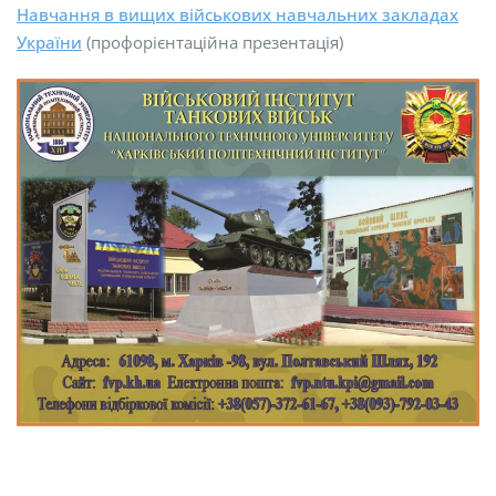
Навчання в вищих військових навчальних закладах
України
(профорієнтаційна презентація)