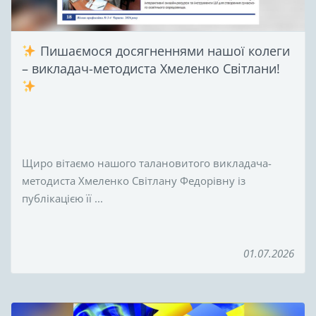
Пишаємося досягненнями нашої колеги
– викладач-методиста Хмеленко Світлани!
Щиро вітаємо нашого талановитого викладача-
методиста Хмеленко Світлану Федорівну із
публікацією її ...
01.07.2026