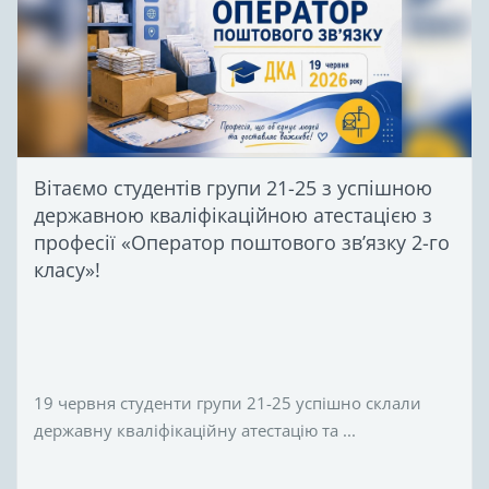
Вітаємо студентів групи 21-25 з успішною
державною кваліфікаційною атестацією з
професії «Оператор поштового зв’язку 2-го
класу»!
19 червня студенти групи 21-25 успішно склали
державну кваліфікаційну атестацію та ...