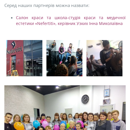
Серед наших партнерів можна назвати:
Салон краси та школа-студія краси та медичної
естетики «Nefertiti», керівник Узких Інна Миколаївна