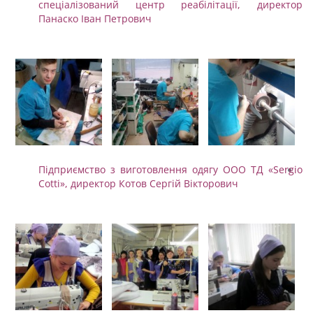
спеціалізований центр реабілітації, директор
Панаско Іван Петрович
Підприємство з виготовлення одягу ООО ТД «Sergio
Cotti», директор Котов Сергій Вікторович