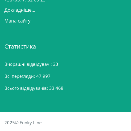
Докладніше...
Мапа сайту
Статистика
Вчорашні відвідувачі:
33
Всі перегляди:
47 997
Всього відвідувачів:
33 468
2025© Funky Line