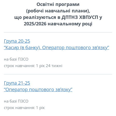
Освітні програми
(робочі навчальні плани),
що реалізуються в ДПТНЗ ХВПУСП
у
2025/2026 навчальному році
Група 20-25
“Касир (в банку). Оператор поштового зв’язку”
на базі ПЗСО
строк навчання: 1 рік 24 тижні
Група 21-25
“Оператор поштового зв’язку”
на базі ПЗСО
строк навчання: 1 рік