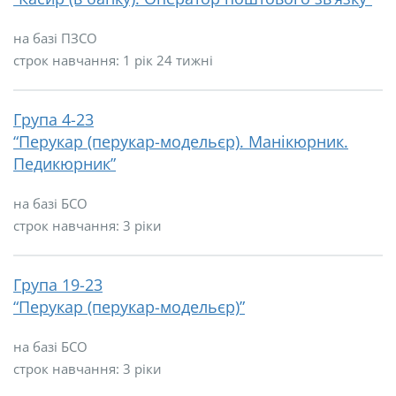
на базі ПЗСО
строк навчання: 1 рік 24 тижні
Група 4-23
“Перукар (перукар-модельєр). Манікюрник.
Педикюрник”
на базі БСО
строк навчання: 3 ріки
Група 19-23
“Перукар (перукар-модельєр)”
на базі БСО
строк навчання: 3 ріки