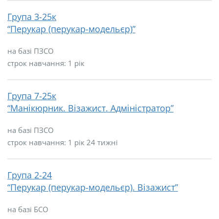
Група 3-25к
“Перукар (перукар-модельєр)”
на базі ПЗСО
строк навчання: 1 рік
Група 7-25к
“Манікюрник. Візажист. Адміністратор”
на базі ПЗСО
строк навчання: 1 рік 24 тижні
Група 2-24
“Перукар (перукар-модельєр). Візажист”
на базі БСО