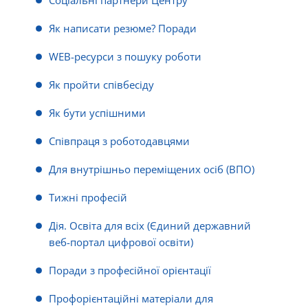
Соціальні партнери Центру
Як написати резюме? Поради
WEB-ресурси з пошуку роботи
Як пройти співбесіду
Як бути успішними
Співпраця з роботодавцями
Для внутрішньо переміщених осіб (ВПО)
Тижні професій
Дія. Освіта для всіх (Єдиний державний
веб-портал цифрової освіти)
Поради з професійної орієнтації
Профорієнтаційні матеріали для