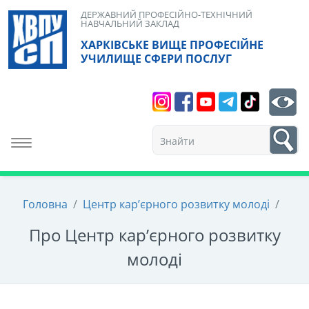
Skip
ДЕРЖАВНИЙ ПРОФЕСІЙНО-ТЕХНІЧНИЙ
НАВЧАЛЬНИЙ ЗАКЛАД
to
ХАРКІВСЬКЕ ВИЩЕ ПРОФЕСІЙНЕ
content
УЧИЛИЩЕ СФЕРИ ПОСЛУГ
Search
bt
1
Toggle navigation
Головна
/
Центр кар’єрного розвитку молоді
/
Про Центр кар’єрного розвитку
молоді