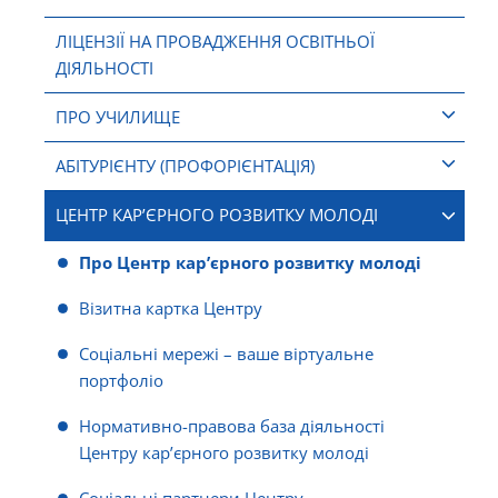
ЛІЦЕНЗІЇ НА ПРОВАДЖЕННЯ ОСВІТНЬОЇ
ДІЯЛЬНОСТІ
ПРО УЧИЛИЩЕ
АБІТУРІЄНТУ (ПРОФОРІЄНТАЦІЯ)
ЦЕНТР КАР’ЄРНОГО РОЗВИТКУ МОЛОДІ
Про Центр кар’єрного розвитку молоді
Візитна картка Центру
Соціальні мережі – ваше віртуальне
портфоліо
Нормативно-правова база діяльності
Центру кар’єрного розвитку молоді