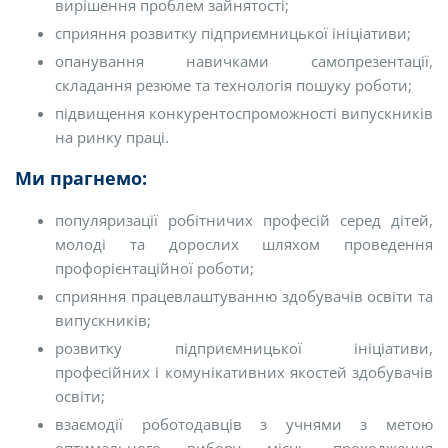
вирішення проблем зайнятості;
сприяння розвитку підприємницької ініціативи;
опанування навичками самопрезентації,
складання резюме та технологія пошуку роботи;
підвищення конкурентоспроможності випускників
на ринку праці.
Ми прагнемо:
популяризації робітничих професій серед дітей,
молоді та дорослих шляхом проведення
профорієнтаційної роботи;
сприяння працевлаштуванню здобувачів освіти та
випускників;
розвитку підприємницької ініціативи,
професійних і комунікативних якостей здобувачів
освіти;
взаємодії роботодавців з учнями з метою