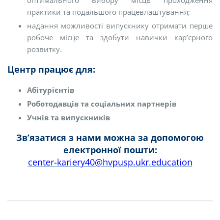
оптимального вибору місць проходження
практики та подальшого працевлаштування;
надання можливості випускнику отримати перше
робоче місце та здобути навички кар’єрного
розвитку.
Центр працює для:
Абітурієнтів
Роботодавців та соціальних партнерів
Учнів та випускників
Зв’язатися з нами можна за допомогою
електронної пошти:
center-kariery40@hvpusp.ukr.education