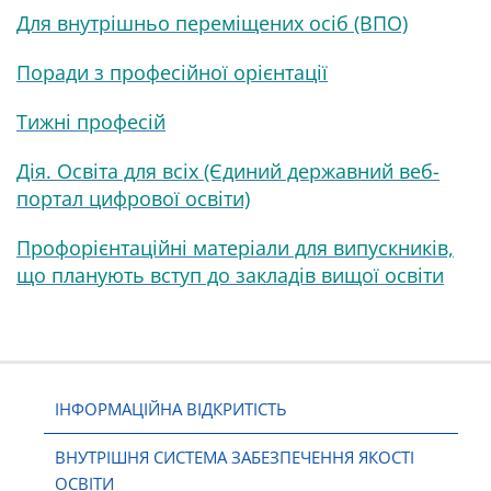
Для внутрішньо переміщених осіб (ВПО)
Поради з професійної орієнтації
Тижні професій
Дія. Освіта для всіх (Єдиний державний веб-
портал цифрової освіти)
Профорієнтаційні матеріали для випускників,
що планують вступ до закладів вищої освіти
ІНФОРМАЦІЙНА ВІДКРИТІСТЬ
ВНУТРІШНЯ СИСТЕМА ЗАБЕЗПЕЧЕННЯ ЯКОСТІ
ОСВІТИ