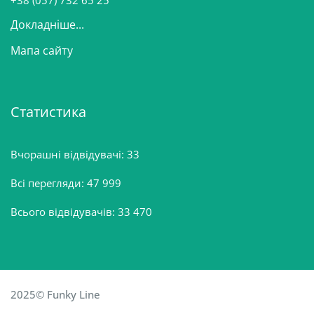
+38 (057) 732 65 25
Докладніше...
Мапа сайту
Статистика
Вчорашні відвідувачі:
33
Всі перегляди:
47 999
Всього відвідувачів:
33 470
2025© Funky Line