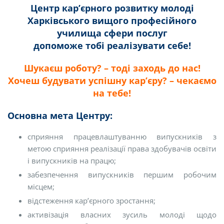
Центр кар’єрного розвитку молоді
Харківського вищого професійного
училища сфери послуг
допоможе тобі реалізувати себе!
Шукаєш роботу? – тоді заходь до нас!
Хочеш будувати успішну кар’єру? – чекаємо
на тебе!
Основна мета Центру:
сприяння працевлаштуванню випускників з
метою сприяння реалізації права здобувачів освіти
і випускників на працю;
забезпечення випускників першим робочим
місцем;
відстеження кар’єрного зростання;
активізація власних зусиль молоді щодо