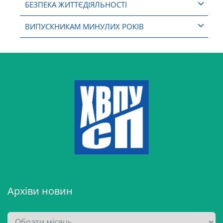
БЕЗПЕКА ЖИТТЄДІЯЛЬНОСТІ
ВИПУСКНИКАМ МИНУЛИХ РОКІВ
Архіви новин
А