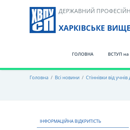
Skip
ДЕРЖАВНИЙ ПРОФЕСІЙН
to
content
ХАРКІВСЬКЕ ВИЩ
ГОЛОВНА
ВСТУП на 
Головна
/
Всі новини
/
Стіннівки від учнів
ІНФОРМАЦІЙНА ВІДКРИТІСТЬ