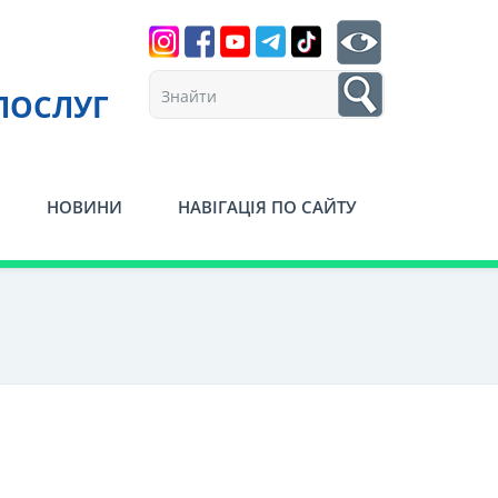
Search
btn search
1
ПОСЛУГ
НОВИНИ
НАВІГАЦІЯ ПО САЙТУ