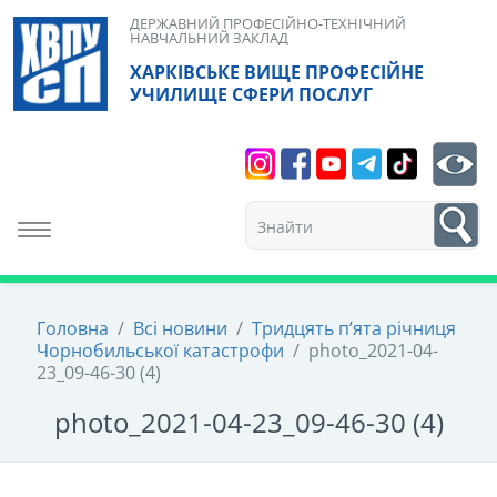
Skip
ДЕРЖАВНИЙ ПРОФЕСІЙНО-ТЕХНІЧНИЙ
НАВЧАЛЬНИЙ ЗАКЛАД
to
ХАРКІВСЬКЕ ВИЩЕ ПРОФЕСІЙНЕ
content
УЧИЛИЩЕ СФЕРИ ПОСЛУГ
Search
bt
1
Toggle navigation
Головна
/
Всі новини
/
Тридцять п’ята річниця
Чорнобильської катастрофи
/
photo_2021-04-
23_09-46-30 (4)
photo_2021-04-23_09-46-30 (4)