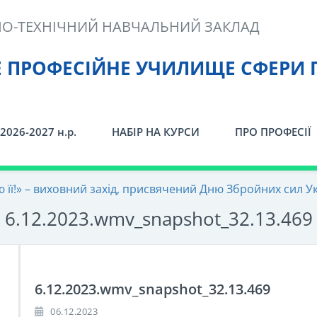
О-ТЕХНІЧНИЙ НАВЧАЛЬНИЙ ЗАКЛАД
Е ПРОФЕСІЙНЕ УЧИЛИЩЕ СФЕРИ 
2026-2027 н.р.
НАБІР НА КУРСИ
ПРО ПРОФЕСІЇ
лю її!» – виховний захід, присвячений Дню Збройних сил У
6.12.2023.wmv_snapshot_32.13.469
6.12.2023.wmv_snapshot_32.13.469
06.12.2023