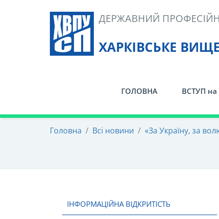
Skip
ДЕРЖАВНИЙ ПРОФЕСІЙН
to
content
ХАРКІВСЬКЕ ВИЩ
ГОЛОВНА
ВСТУП на 
Головна
/
Всі новини
/
«За Україну, за во
ІНФОРМАЦІЙНА ВІДКРИТІСТЬ