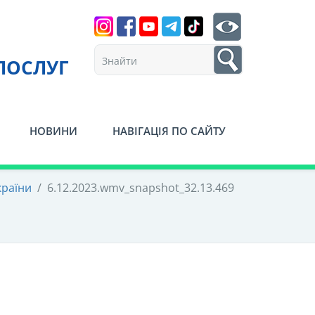
Search
btn search
1
ПОСЛУГ
НОВИНИ
НАВІГАЦІЯ ПО САЙТУ
країни
/
6.12.2023.wmv_snapshot_32.13.469