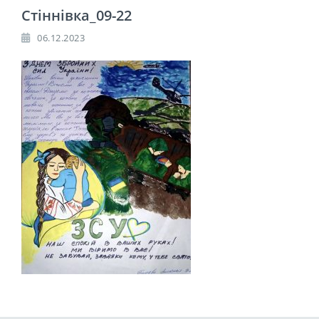
Стіннівка_09-22
06.12.2023