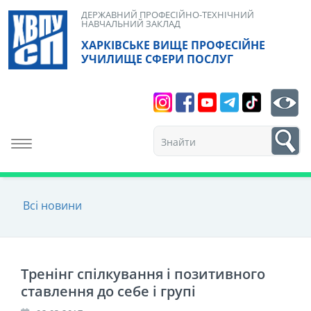
Skip
ДЕРЖАВНИЙ ПРОФЕСІЙНО-ТЕХНІЧНИЙ
НАВЧАЛЬНИЙ ЗАКЛАД
to
ХАРКІВСЬКЕ ВИЩЕ ПРОФЕСІЙНЕ
content
УЧИЛИЩЕ СФЕРИ ПОСЛУГ
Search
bt
1
Toggle navigation
Всі новини
Тренінг спілкування і позитивного
ставлення до себе і групі