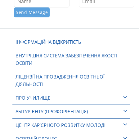
ІНФОРМАЦІЙНА ВІДКРИТІСТЬ
ВНУТРІШНЯ СИСТЕМА ЗАБЕЗПЕЧЕННЯ ЯКОСТІ
ОСВІТИ
ЛІЦЕНЗІЇ НА ПРОВАДЖЕННЯ ОСВІТНЬОЇ
ДІЯЛЬНОСТІ
ПРО УЧИЛИЩЕ
АБІТУРІЄНТУ (ПРОФОРІЄНТАЦІЯ)
ЦЕНТР КАР’ЄРНОГО РОЗВИТКУ МОЛОДІ
ОСВІТНІЙ ПРОЦЕС