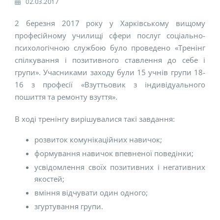
02.03.2017
2 березня 2017 року у Харківському вищому
професійному училищі сфери послуг соціально-
психологічною службою було проведено «Тренінг
спілкування і позитивного ставлення до себе і
групи». Учасниками заходу були 15 учнів групи 18-
16 з професії «Взуттьовик з індивідуального
пошиття та ремонту взуття».
В ході тренінгу вирішувалися такі завдання:
розвиток комунікаційних навичок;
формування навичок впевненої поведінки;
усвідомлення своїх позитивних і негативних
якостей;
вміння відчувати один одного;
згуртування групи.