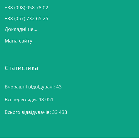
и
+38 (098) 058 78 02
н
+38 (057) 732 65 25
Докладніше...
Мапа сайту
Статистика
Вчорашні відвідувачі:
43
Всі перегляди:
48 051
Всього відвідувачів:
33 433