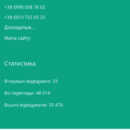
и
+38 (098) 058 78 02
н
+38 (057) 732 65 25
Докладніше...
Мапа сайту
Статистика
Вчорашні відвідувачі:
33
Всі перегляди:
48 014
Всього відвідувачів:
33 476