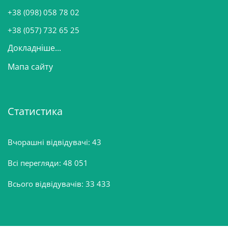
и
+38 (098) 058 78 02
н
+38 (057) 732 65 25
Докладніше...
Мапа сайту
Статистика
Вчорашні відвідувачі:
43
Всі перегляди:
48 051
Всього відвідувачів:
33 433