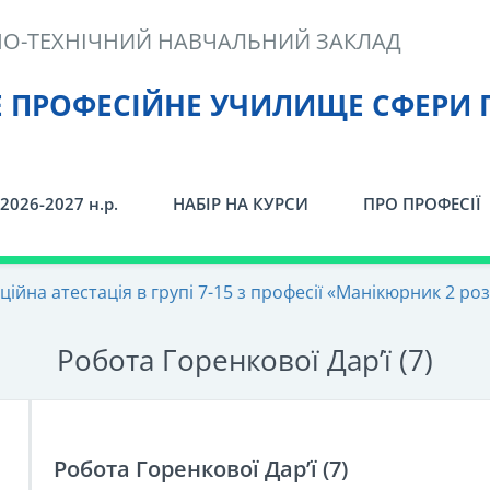
О-ТЕХНІЧНИЙ НАВЧАЛЬНИЙ ЗАКЛАД
Е ПРОФЕСІЙНЕ УЧИЛИЩЕ СФЕРИ 
2026-2027 н.р.
НАБІР НА КУРСИ
ПРО ПРОФЕСІЇ
ійна атестація в групі 7-15 з професії «Манікюрник 2 розр
Робота Горенкової Дар’ї (7)
Робота Горенкової Дар’ї (7)