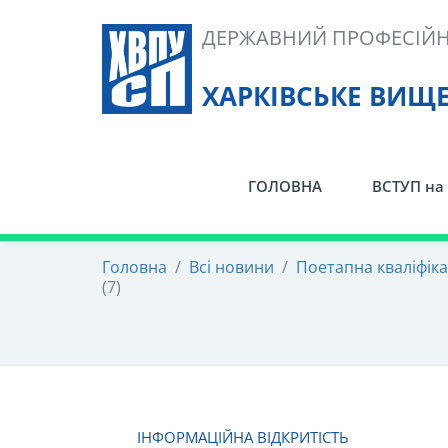
Skip
ДЕРЖАВНИЙ ПРОФЕСІЙН
to
content
ХАРКІВСЬКЕ ВИЩ
ГОЛОВНА
ВСТУП на 
Головна
/
Всі новини
/
Поетапна кваліфікац
(7)
ІНФОРМАЦІЙНА ВІДКРИТІСТЬ