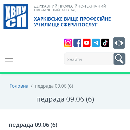
Skip
ДЕРЖАВНИЙ ПРОФЕСІЙНО-ТЕХНІЧНИЙ
НАВЧАЛЬНИЙ ЗАКЛАД
to
ХАРКІВСЬКЕ ВИЩЕ ПРОФЕСІЙНЕ
content
УЧИЛИЩЕ СФЕРИ ПОСЛУГ
Search
bt
1
Toggle navigation
Головна
/
педрада 09.06 (6)
педрада 09.06 (6)
педрада 09.06 (6)