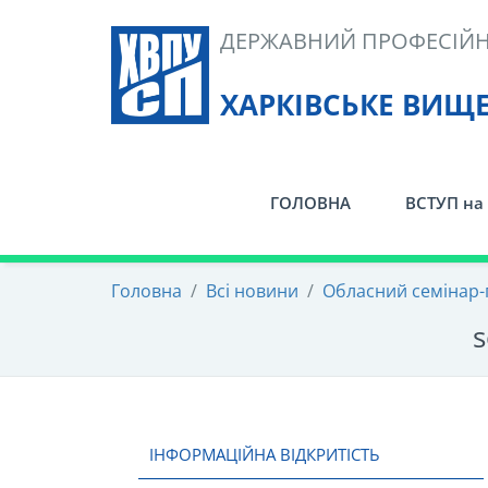
Skip
ДЕРЖАВНИЙ ПРОФЕСІЙН
to
content
ХАРКІВСЬКЕ ВИЩ
ГОЛОВНА
ВСТУП на 
Головна
/
Всі новини
/
Обласний семінар-
s
ІНФОРМАЦІЙНА ВІДКРИТІСТЬ