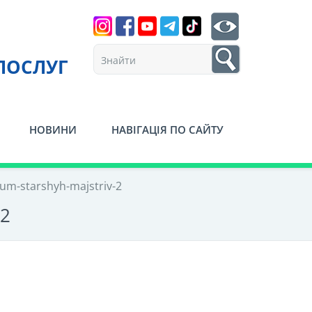
Search
btn search
1
ПОСЛУГ
НОВИНИ
НАВІГАЦІЯ ПО САЙТУ
um-starshyh-majstriv-2
-2