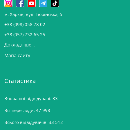
н
о
м. Харків, вул. Тюрінська, 5
в
и
+38 (098) 058 78 02
н
+38 (057) 732 65 25
Докладніше...
Мапа сайту
Статистика
Вчорашні відвідувачі:
33
Всі перегляди:
47 998
Всього відвідувачів:
33 512