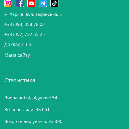
н
о
м. Харків, вул. Тюрінська, 5
в
и
+38 (098) 058 78 02
н
+38 (057) 732 65 25
Докладніше...
Мапа сайту
Статистика
Вчорашні відвідувачі:
54
Всі перегляди:
48 051
Всього відвідувачів:
33 390