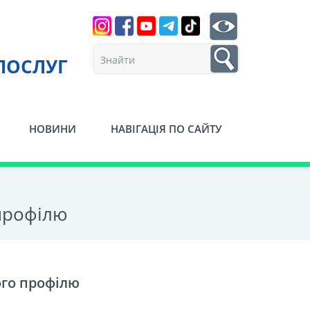
Search
btn search
1
ПОСЛУГ
НОВИНИ
НАВІГАЦІЯ ПО САЙТУ
профілю
ого профілю