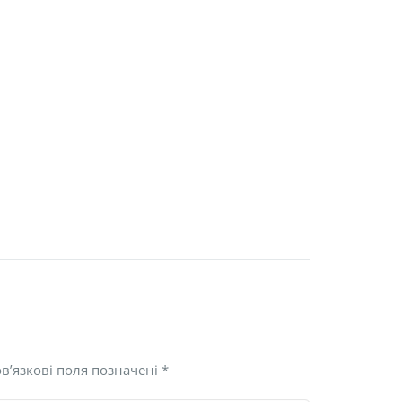
в’язкові поля позначені
*