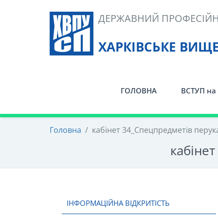
Skip
ДЕРЖАВНИЙ ПРОФЕСІЙН
to
content
ХАРКІВСЬКЕ ВИЩ
ГОЛОВНА
ВСТУП на 
Головна
/
кабінет 34_Спецпредметів перук
кабінет
ІНФОРМАЦІЙНА ВІДКРИТІСТЬ