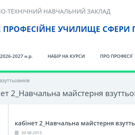
О-ТЕХНІЧНИЙ НАВЧАЛЬНИЙ ЗАКЛАД
Е ПРОФЕСІЙНЕ УЧИЛИЩЕ СФЕРИ 
2026-2027 н.р.
НАБІР НА КУРСИ
ПРО ПРОФЕСІЇ
взуттьовиків
нет 2_Навчальна майстерня взуттьо
кабінет 2_Навчальна майстерня взутт
30.08.2015