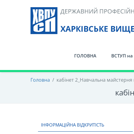
Skip
ДЕРЖАВНИЙ ПРОФЕСІЙН
to
content
ХАРКІВСЬКЕ ВИЩ
ГОЛОВНА
ВСТУП на 
Головна
/
кабінет 2_Навчальна майстерня 
кабі
ІНФОРМАЦІЙНА ВІДКРИТІСТЬ