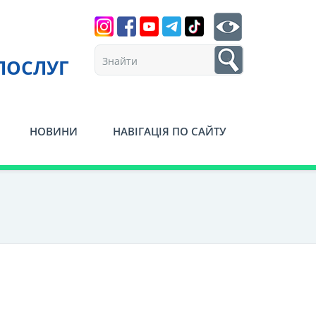
Search
btn search
1
ПОСЛУГ
НОВИНИ
НАВІГАЦІЯ ПО САЙТУ