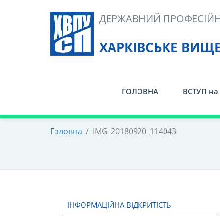
Skip
ДЕРЖАВНИЙ ПРОФЕСІЙН
to
content
ХАРКІВСЬКЕ ВИЩ
ГОЛОВНА
ВСТУП на 
Головна
/
IMG_20180920_114043
ІНФОРМАЦІЙНА ВІДКРИТІСТЬ