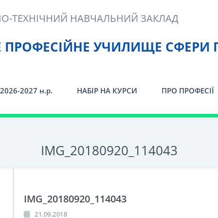
О-ТЕХНІЧНИЙ НАВЧАЛЬНИЙ ЗАКЛАД
Е ПРОФЕСІЙНЕ УЧИЛИЩЕ СФЕРИ 
2026-2027 н.р.
НАБІР НА КУРСИ
ПРО ПРОФЕСІЇ
IMG_20180920_114043
IMG_20180920_114043
21.09.2018