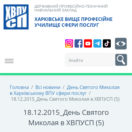
Skip
ДЕРЖАВНИЙ ПРОФЕСІЙНО-ТЕХНІЧНИЙ
НАВЧАЛЬНИЙ ЗАКЛАД
to
ХАРКІВСЬКЕ ВИЩЕ ПРОФЕСІЙНЕ
content
УЧИЛИЩЕ СФЕРИ ПОСЛУГ
Search
bt
1
Toggle navigation
Головна
/
Всі новини
/
День Святого Миколая
в Харківському ВПУ сфери послуг
/
18.12.2015_День Святого Миколая в ХВПУСП (5)
18.12.2015_День Святого
Миколая в ХВПУСП (5)