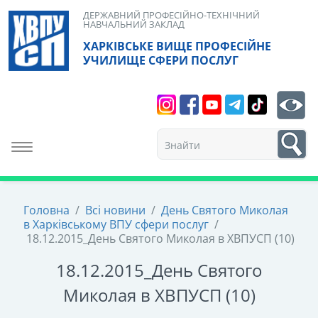
Skip
ДЕРЖАВНИЙ ПРОФЕСІЙНО-ТЕХНІЧНИЙ
НАВЧАЛЬНИЙ ЗАКЛАД
to
ХАРКІВСЬКЕ ВИЩЕ ПРОФЕСІЙНЕ
content
УЧИЛИЩЕ СФЕРИ ПОСЛУГ
Search
bt
1
Toggle navigation
Головна
/
Всі новини
/
День Святого Миколая
в Харківському ВПУ сфери послуг
/
18.12.2015_День Святого Миколая в ХВПУСП (10)
18.12.2015_День Святого
Миколая в ХВПУСП (10)