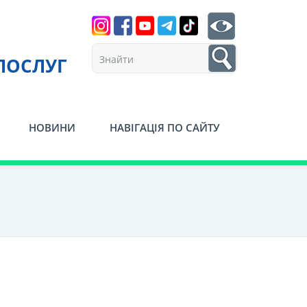
Search
btn search
1
ПОСЛУГ
НОВИНИ
НАВІГАЦІЯ ПО САЙТУ