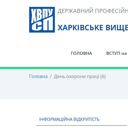
Skip
ДЕРЖАВНИЙ ПРОФЕСІЙН
to
content
ХАРКІВСЬКЕ ВИЩ
ГОЛОВНА
ВСТУП на 
Головна
/
День охорони праці (6)
ІНФОРМАЦІЙНА ВІДКРИТІСТЬ