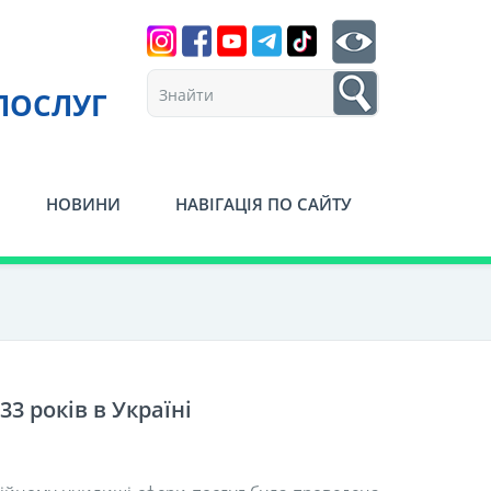
Search
btn search
1
ПОСЛУГ
НОВИНИ
НАВІГАЦІЯ ПО САЙТУ
3 років в Україні