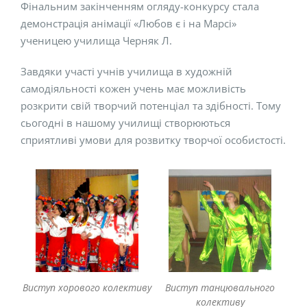
Фінальним закінченням огляду-конкурсу стала
демонстрація анімації «Любов є і на Марсі»
ученицею училища Черняк Л.
Завдяки участі учнів училища в художній
самодіяльності кожен учень має можливість
розкрити свій творчий потенціал та здібності. Тому
сьогодні в нашому училищі створюються
сприятливі умови для розвитку творчої особистості.
Виступ хорового колективу
Виступ танцювального
колективу