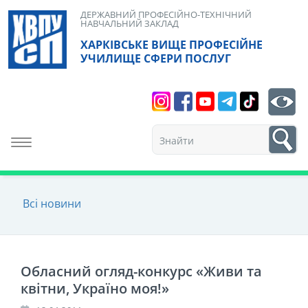
Skip
ДЕРЖАВНИЙ ПРОФЕСІЙНО-ТЕХНІЧНИЙ
НАВЧАЛЬНИЙ ЗАКЛАД
to
ХАРКІВСЬКЕ ВИЩЕ ПРОФЕСІЙНЕ
content
УЧИЛИЩЕ СФЕРИ ПОСЛУГ
Search
bt
1
Toggle navigation
Всі новини
Обласний огляд-конкурс «Живи та
квітни, Україно моя!»