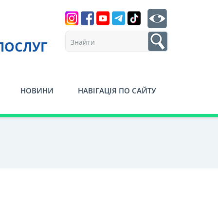
Search
btn search
1
ПОСЛУГ
НОВИНИ
НАВІГАЦІЯ ПО САЙТУ