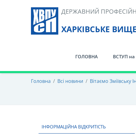
Skip
ДЕРЖАВНИЙ ПРОФЕСІЙН
to
content
ХАРКІВСЬКЕ ВИЩ
ГОЛОВНА
ВСТУП на 
Головна
/
Всі новини
/
Вітаємо Зміївську І
ІНФОРМАЦІЙНА ВІДКРИТІСТЬ