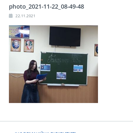
photo_2021-11-22_08-49-48
22.11.2021