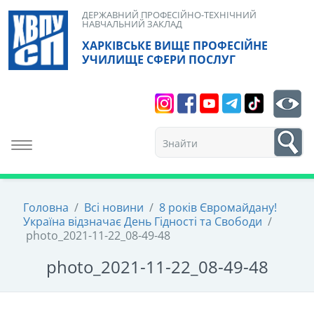
Skip
ДЕРЖАВНИЙ ПРОФЕСІЙНО-ТЕХНІЧНИЙ
НАВЧАЛЬНИЙ ЗАКЛАД
to
ХАРКІВСЬКЕ ВИЩЕ ПРОФЕСІЙНЕ
content
УЧИЛИЩЕ СФЕРИ ПОСЛУГ
Search
bt
1
Toggle navigation
Головна
/
Всі новини
/
8 років Євромайдану!
Україна відзначає День Гідності та Свободи
/
photo_2021-11-22_08-49-48
photo_2021-11-22_08-49-48