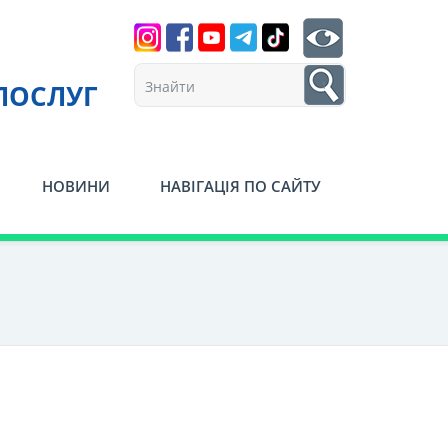
Search
btn search
1
ПОСЛУГ
НОВИНИ
НАВІГАЦІЯ ПО САЙТУ