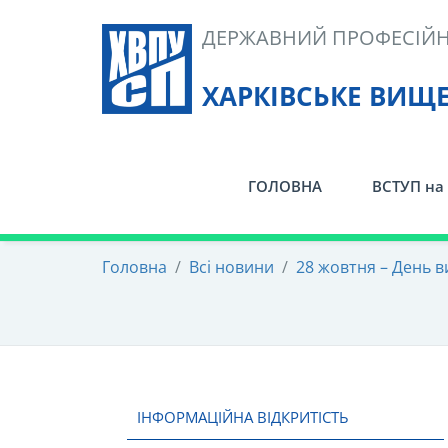
Skip
ДЕРЖАВНИЙ ПРОФЕСІЙН
to
content
ХАРКІВСЬКЕ ВИЩ
ГОЛОВНА
ВСТУП на 
Головна
/
Всі новини
/
28 жовтня – День в
ІНФОРМАЦІЙНА ВІДКРИТІСТЬ