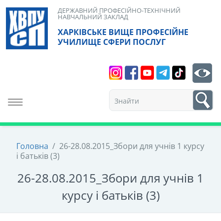
Skip
ДЕРЖАВНИЙ ПРОФЕСІЙНО-ТЕХНІЧНИЙ
НАВЧАЛЬНИЙ ЗАКЛАД
to
ХАРКІВСЬКЕ ВИЩЕ ПРОФЕСІЙНЕ
content
УЧИЛИЩЕ СФЕРИ ПОСЛУГ
Search
bt
1
Toggle navigation
Головна
/
26-28.08.2015_Збори для учнів 1 курсу
і батьків (3)
26-28.08.2015_Збори для учнів 1
курсу і батьків (3)