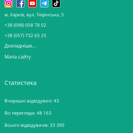
н
о
м. Харків, вул. Тюрінська, 5
в
и
+38 (098) 058 78 02
н
+38 (057) 732 65 25
Докладніше...
Мапа сайту
Статистика
Вчорашні відвідувачі:
43
Всі перегляди:
48 163
Всього відвідувачів:
33 390