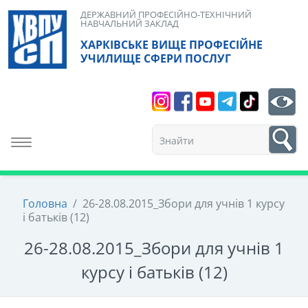
Skip
ДЕРЖАВНИЙ ПРОФЕСІЙНО-ТЕХНІЧНИЙ
НАВЧАЛЬНИЙ ЗАКЛАД
to
ХАРКІВСЬКЕ ВИЩЕ ПРОФЕСІЙНЕ
content
УЧИЛИЩЕ СФЕРИ ПОСЛУГ
Search
bt
1
Toggle navigation
Головна
/
26-28.08.2015_Збори для учнів 1 курсу
і батьків (12)
26-28.08.2015_Збори для учнів 1
курсу і батьків (12)