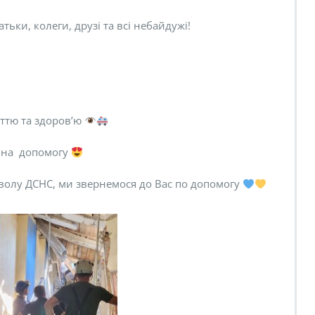
ьки, колеги, друзі та всі небайдужі!
иттю та здоров’ю
м на допомогу
волу ДСНС, ми звернемося до Вас по допомогу