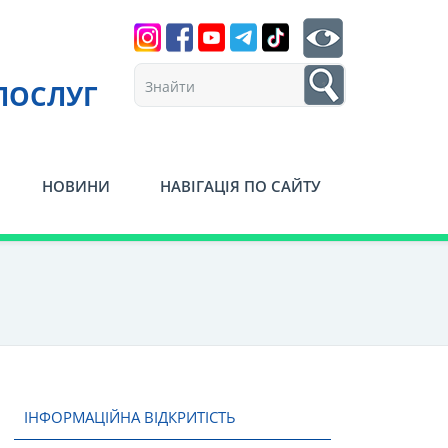
Search
btn search
1
ПОСЛУГ
НОВИНИ
НАВІГАЦІЯ ПО САЙТУ
ІНФОРМАЦІЙНА ВІДКРИТІСТЬ