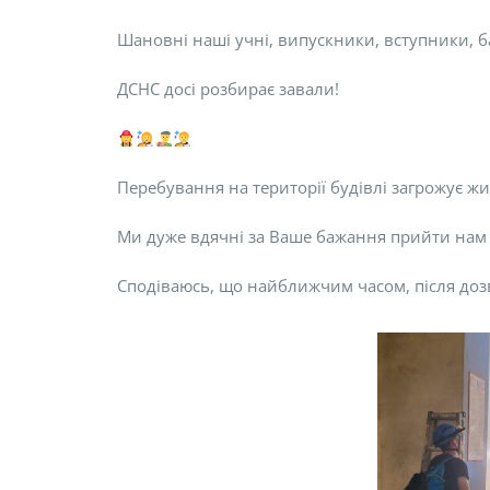
Шановні наші учні, випускники, вступники, бат
ДСНС досі розбирає завали!
Перебування на території будівлі загрожує ж
Ми дуже вдячні за Ваше бажання прийти на
Сподіваюсь, що найближчим часом, після доз