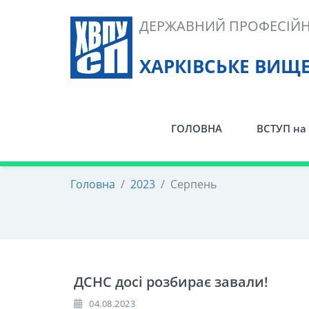
Skip
ДЕРЖАВНИЙ ПРОФЕСІЙН
to
content
ХАРКІВСЬКЕ ВИЩ
ГОЛОВНА
ВСТУП на 
Головна
/
2023
/
Серпень
ДСНС досі розбирає завали!
04.08.2023