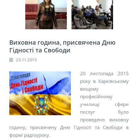
Виховна година, присвячена Дню
Гідності та Свободи
23.11.2015
20 листопада 2015
року в Харківському
вищому
професійному
училищі сфери
послуг було
проведено виховну
годину, присвячену Дню Гідності та Свободи в
формі радіоуроку.