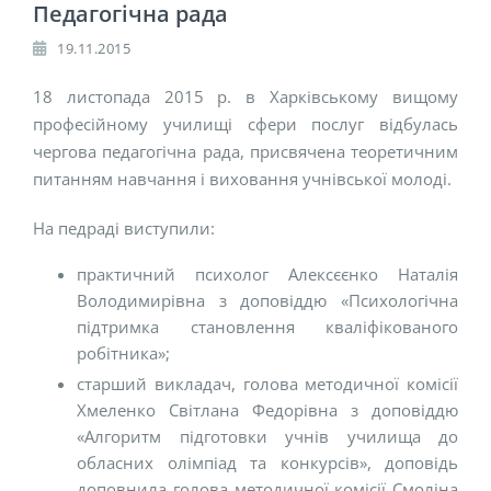
Педагогічна рада
19.11.2015
18 листопада 2015 р. в Харківському вищому
професійному училищі сфери послуг відбулась
чергова педагогічна рада, присвячена теоретичним
питанням навчання і виховання учнівської молоді.
На педраді виступили:
практичний психолог Алексєєнко Наталія
Володимирівна з доповіддю «Психологічна
підтримка становлення кваліфікованого
робітника»;
старший викладач, голова методичної комісії
Хмеленко Світлана Федорівна з доповіддю
«Алгоритм підготовки учнів училища до
обласних олімпіад та конкурсів», доповідь
доповнила голова методичної комісії Смоліна