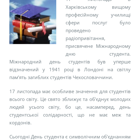
Харківському вищому
професійному училищі
сфери послуг було
проведено
радіопривітання,
присвячене Міжнародному
дню студента.
Міжнародний день студентів був уперше
відзначений у 1941 році в Лондоні на світлу
пам’ять загиблих студентів Чехословаччини.
17 листопада має особливе значення для студентів
всього світу. Це свято зближує та об’єднує молодих
людей усього світу, бо це, насамперед, день
студентської солідарності, що не має меж та
кордонів.
Сьогодні День студента є символічним об’єднанням