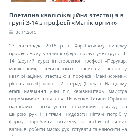
Поетапна кваліфікаційна атестація в
групі 3-14 з професії «Манікюрник»
30.11.2015
27 листопада 2015 р. в Харківському вищому
професійному училищі сфери послуг учні групи 3-
14 (другий курс) інтегрованої професії «Перукар,
манікюрник, педикюрник» пройшли поетапну
кваліфікаційну атестацію з професії «Манікюрник»,
рівень кваліфікації – 2 розряд (ІІ клас). На цьому
етапі навчання учні під керівництвом майстра
виробничого навчання Шевченко Тетяни Юріївни
навчились виконувати гігієнічний догляд за
шкірою рук і нігтями, надавати нігтям потрібну
форму, обробляти кутикулу та шкіру нігтьових
валиків, робити масаж рук, готувати та наносити на