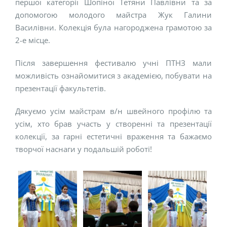
першої категорії Шопіної Тетяни Павлівни та за
допомогою молодого майстра Жук Галини
Василівни. Колекція була нагороджена грамотою за
2-е місце.
Після завершення фестивалю учні ПТНЗ мали
можливість ознайомитися з академією, побувати на
презентації факультетів.
Дякуємо усім майстрам в/н швейного профілю та
усім, хто брав участь у створенні та презентації
колекції, за гарні естетичні враження та бажаємо
творчої наснаги у подальшій роботі!