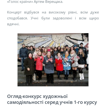
«Голос країни» Артем Верещака.
Концерт відбувся на високому рівні, всім дуже
сподобався. Учні були задоволені і всім щиро
вдячні.
Огляд-конкурс художньої
самодіяльності серед учнів 1-го курсу