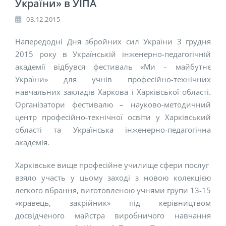
України» в УІПА
03.12.2015
Напередодні Дня збройних сил України 3 грудня
2015 року в Українській інженерно-педагогічній
академії відбувся фестиваль «Ми – майбутнє
України» для учнів професійно-технічних
навчальних закладів Харкова і Харківської області.
Організатори фестивалю – науково-методичний
центр професійно-технічної освіти у Харківський
області та Українська інженерно-педагогічна
академія.
Харківське вище професійне училище сфери послуг
взяло участь у цьому заході з новою колекцією
легкого вбрання, виготовленою учнями групи 13-15
«кравець, закрійник» під керівництвом
досвідченого майстра виробничого навчання