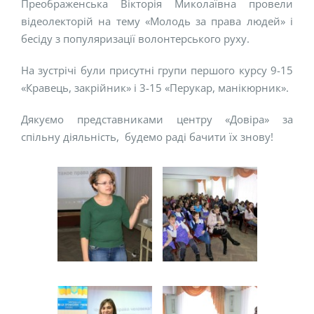
Преображенська Вікторія Миколаївна провели
відеолекторій на тему «Молодь за права людей» і
бесіду з популяризації волонтерського руху.
На зустрічі були присутні групи першого курсу 9-15
«Кравець, закрійник» і 3-15 «Перукар, манікюрник».
Дякуємо представниками центру «Довіра» за
спільну діяльність, будемо раді бачити їх знову!