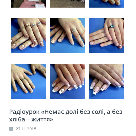
Радіоурок «Немає долі без солі, а без
хліба – життя»
27.11.2015