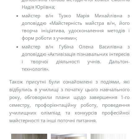
Надія Юріївна;
майстер в/н Тузко Марія Михайлівна з
доповіддю «Майстерність майстра в/н, його
творча ініціатива, удосконалення методів і
форм роботи з учнями»;
майстер в/н Губіна Олена Василівна з
доповіддю «Активізація пізнавальних інтересів
і творчої діяльності учнів. Дальтон-
технологія».
Також присутні були ознайомлені з подіями, які
відбулись в училищі з початку цього навчального
року, обговорили плани щодо завершення 1-го
семестру, профорієнтаційну роботу, проведення
училищних олімпіад та конкурсів професійної
майстерності та інші поточні питання.