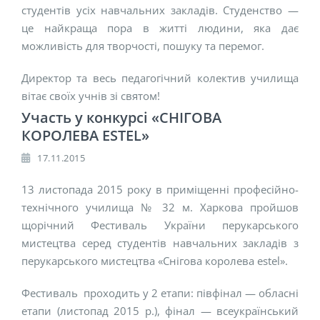
студентів усіх навчальних закладів. Студенство —
це найкраща пора в житті людини, яка дає
можливість для творчості, пошуку та перемог.
Директор та весь педагогічний колектив училища
вітає своїх учнів зі святом!
Участь у конкурсі «СНІГОВА
КОРОЛЕВА ESTEL»
17.11.2015
13 листопада 2015 року в приміщенні професійно-
технічного училища № 32 м. Харкова пройшов
щорічний Фестиваль України перукарського
мистецтва серед студентів навчальних закладів з
перукарського мистецтва «Снігова королева estel».
Фестиваль проходить у 2 етапи: півфінал — обласні
етапи (листопад 2015 р.), фінал — всеукраїнський