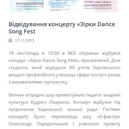
Відвідування концерту «Зірки Dance
Song Fest
17.11.2015
16 листопада в 16:00 в ККЗ «Україна» відбувся
концерт «Зірки Dance Song Fest», присвячений Дню
студента, який відвідали 80 учнів Харківського
вищого професійного училища сфери послуг» разом
з вихователями гуртожитку.
Велике естрадне шоу презентувала педагог академії
культури Кудрич Людмила. Концерт відбувся під
патронатом Харківської міської ради. Гостями
концерту були: переможець шоу «Х-фактор»
Олександр Порядинський і учасники проекту