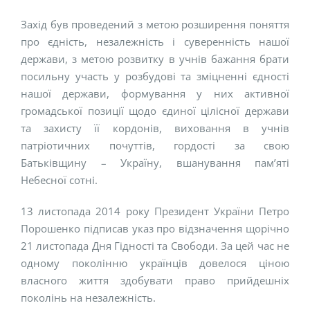
Захід був проведений з метою розширення поняття
про єдність, незалежність і суверенність нашої
держави, з метою розвитку в учнів бажання брати
посильну участь у розбудові та зміцненні єдності
нашої держави, формування у них активної
громадської позиції щодо єдиної цілісної держави
та захисту її кордонів, виховання в учнів
патріотичних почуттів, гордості за свою
Батьківщину – Україну, вшанування пам’яті
Небесної сотні.
13 листопада 2014 року Президент України Петро
Порошенко підписав указ про відзначення щорічно
21 листопада Дня Гідності та Свободи. За цей час не
одному поколінню українців довелося ціною
власного життя здобувати право прийдешніх
поколінь на незалежність.