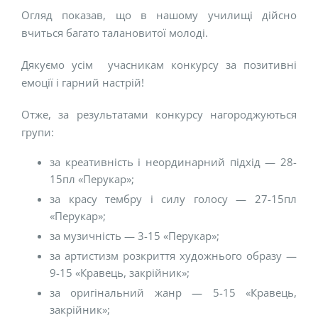
Огляд показав, що в нашому училищі дійсно
вчиться багато талановитої молоді.
Дякуємо усім учасникам конкурсу за позитивні
емоції і гарний настрій!
Отже, за результатами конкурсу нагороджуються
групи:
за креативність і неординарний підхід — 28-
15пл «Перукар»;
за красу тембру і силу голосу — 27-15пл
«Перукар»;
за музичність — 3-15 «Перукар»;
за артистизм розкриття художнього образу —
9-15 «Кравець, закрійник»;
за оригінальний жанр — 5-15 «Кравець,
закрійник»;