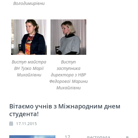
Володимирівни
Виступ майстра
Виступ
ВН Тузко Марії
заступника
Михайлівни
директора з НВР
Федорової Марини
Михайлівни
Вітаємо учнів з Міжнародним днем
студента!
17.11.2015
17 листопада в