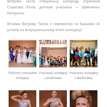
Вєтрова Таїсія, спеціальну нагороду отримала
Страхова Юлія, диплом учасника — Шевченко
Катерина.
Вітаємо Вєтрову Таїсію з перемогою та бажаємо їй
успіхів на всеукраїнському етапі конкурсу!
Роботи учасників
Учасники конкурсу
Учасники конкурсу
конкурсу
з моделями
з моделями