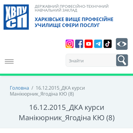
Skip
ДЕРЖАВНИЙ ПРОФЕСІЙНО-ТЕХНІЧНИЙ
НАВЧАЛЬНИЙ ЗАКЛАД
to
ХАРКІВСЬКЕ ВИЩЕ ПРОФЕСІЙНЕ
content
УЧИЛИЩЕ СФЕРИ ПОСЛУГ
Search
bt
1
Toggle navigation
Головна
/
16.12.2015_ДКА курси
Манікюрник_Ягодіна КЮ (8)
16.12.2015_ДКА курси
Манікюрник_Ягодіна КЮ (8)