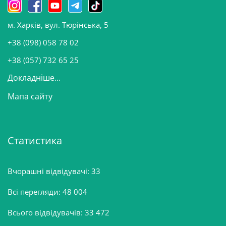
н
о
м. Харків, вул. Тюрінська, 5
в
и
+38 (098) 058 78 02
н
+38 (057) 732 65 25
Докладніше...
Мапа сайту
Статистика
Вчорашні відвідувачі:
33
Всі перегляди:
48 004
Всього відвідувачів:
33 472