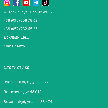
н
о
м. Харків, вул. Тюрінська, 5
в
и
+38 (098) 058 78 02
н
+38 (057) 732 65 25
Докладніше...
Мапа сайту
Статистика
Вчорашні відвідувачі:
33
Всі перегляди:
48 012
Всього відвідувачів:
33 474