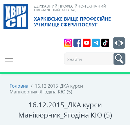
Skip
ДЕРЖАВНИЙ ПРОФЕСІЙНО-ТЕХНІЧНИЙ
НАВЧАЛЬНИЙ ЗАКЛАД
to
ХАРКІВСЬКЕ ВИЩЕ ПРОФЕСІЙНЕ
content
УЧИЛИЩЕ СФЕРИ ПОСЛУГ
Search
bt
1
Toggle navigation
Головна
/
16.12.2015_ДКА курси
Манікюрник_Ягодіна КЮ (5)
16.12.2015_ДКА курси
Манікюрник_Ягодіна КЮ (5)