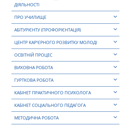
ДІЯЛЬНОСТІ
ПРО УЧИЛИЩЕ
АБІТУРІЄНТУ (ПРОФОРІЄНТАЦІЯ)
ЦЕНТР КАР’ЄРНОГО РОЗВИТКУ МОЛОДІ
ОСВІТНІЙ ПРОЦЕС
ВИХОВНА РОБОТА
ГУРТКОВА РОБОТА
КАБІНЕТ ПРАКТИЧНОГО ПСИХОЛОГА
КАБІНЕТ СОЦІАЛЬНОГО ПЕДАГОГА
МЕТОДИЧНА РОБОТА