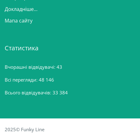
Докладніше...
Мапа сайту
Статистика
Вчорашні відвідувачі:
43
Всі перегляди:
48 146
Всього відвідувачів:
33 384
2025© Funky Line