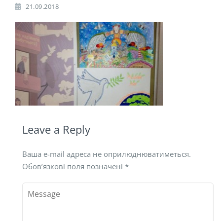
21.09.2018
Leave a Reply
Ваша e-mail адреса не оприлюднюватиметься.
Обов’язкові поля позначені
*