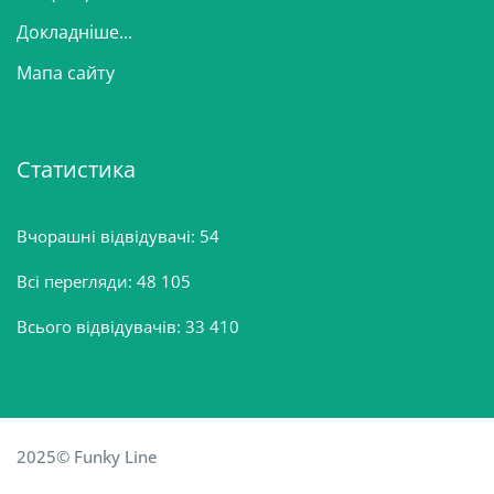
Докладніше...
Мапа сайту
Статистика
Вчорашні відвідувачі:
54
Всі перегляди:
48 105
Всього відвідувачів:
33 410
2025© Funky Line