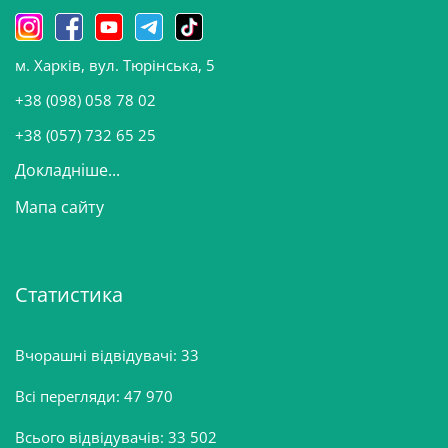
н
о
м. Харків, вул. Тюрінська, 5
в
и
+38 (098) 058 78 02
н
+38 (057) 732 65 25
Докладніше...
Мапа сайту
Статистика
Вчорашні відвідувачі:
33
Всі перегляди:
47 970
Всього відвідувачів:
33 502