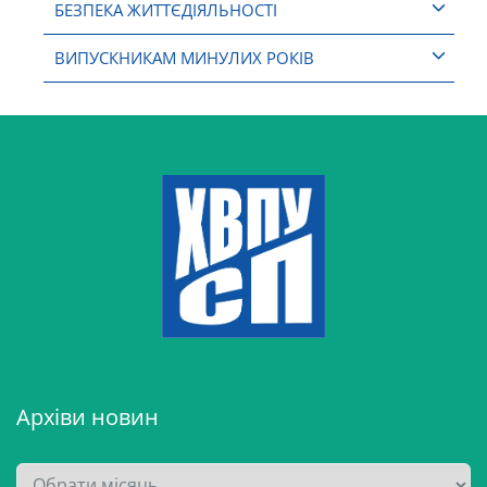
БЕЗПЕКА ЖИТТЄДІЯЛЬНОСТІ
ВИПУСКНИКАМ МИНУЛИХ РОКІВ
Архіви новин
А