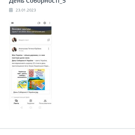
День Соборності_5
23.01.2023