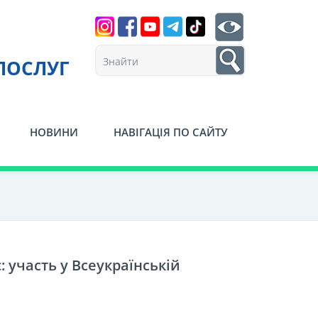
Search
btn search
1
ПОСЛУГ
НОВИНИ
НАВІГАЦІЯ ПО САЙТУ
 участь у Всеукраїнській