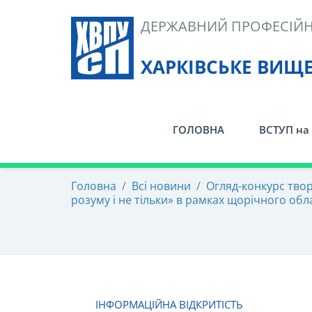
Skip
ДЕРЖАВНИЙ ПРОФЕСІЙН
to
content
ХАРКІВСЬКЕ ВИЩ
ГОЛОВНА
ВСТУП на 
Головна
/
Всі новини
/
Огляд-конкурс твор
розуму і не тільки» в рамках щорічного обл
ІНФОРМАЦІЙНА ВІДКРИТІСТЬ