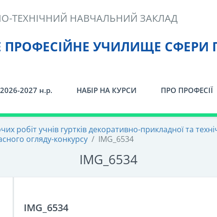
О-ТЕХНІЧНИЙ НАВЧАЛЬНИЙ ЗАКЛАД
Е ПРОФЕСІЙНЕ УЧИЛИЩЕ СФЕРИ 
2026-2027 н.р.
НАБІР НА КУРСИ
ПРО ПРОФЕСІЇ
чих робіт учнів гуртків декоративно-прикладної та техніч
асного огляду-конкурсу
/
IMG_6534
IMG_6534
IMG_6534