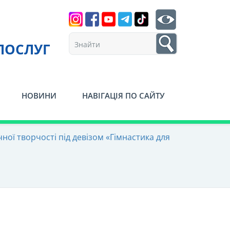
Search
btn search
1
ПОСЛУГ
НОВИНИ
НАВІГАЦІЯ ПО САЙТУ
ної творчості під девізом «Гімнастика для