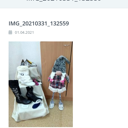
IMG_20210331_132559
01.04.2021