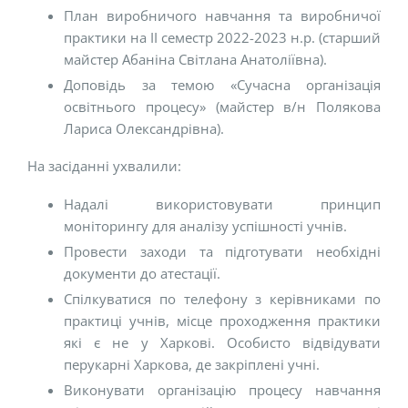
План виробничого навчання та виробничої
практики на ІІ семестр 2022-2023 н.р. (старший
майстер Абаніна Світлана Анатоліївна).
Доповідь за темою «Сучасна організація
освітнього процесу» (майстер в/н Полякова
Лариса Олександрівна).
На засіданні ухвалили:
Надалі використовувати принцип
моніторингу для аналізу успішності учнів.
Провести заходи та підготувати необхідні
документи до атестації.
Спілкуватися по телефону з керівниками по
практиці учнів, місце проходження практики
які є не у Харкові. Особисто відвідувати
перукарні Харкова, де закріплені учні.
Виконувати організацію процесу навчання