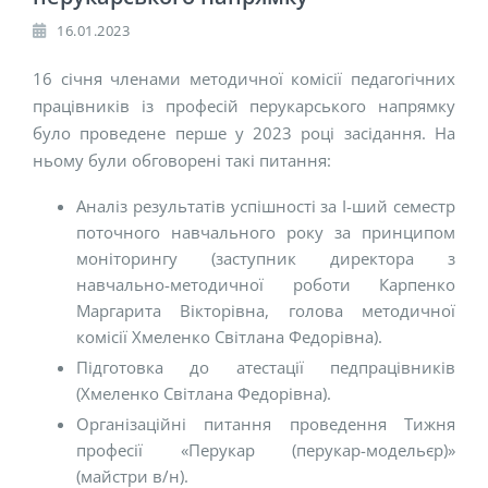
16.01.2023
16 січня членами методичної комісії педагогічних
працівників із професій перукарського напрямку
було проведене перше у 2023 році засідання. На
ньому були обговорені такі питання:
Аналіз результатів успішності за I-ший семестр
поточного навчального року за принципом
моніторингу (заступник директора з
навчально-методичної роботи Карпенко
Маргарита Вікторівна, голова методичної
комісії Хмеленко Світлана Федорівна).
Підготовка до атестації педпрацівників
(Хмеленко Світлана Федорівна).
Організаційні питання проведення Тижня
професії «Перукар (перукар-модельєр)»
(майстри в/н).