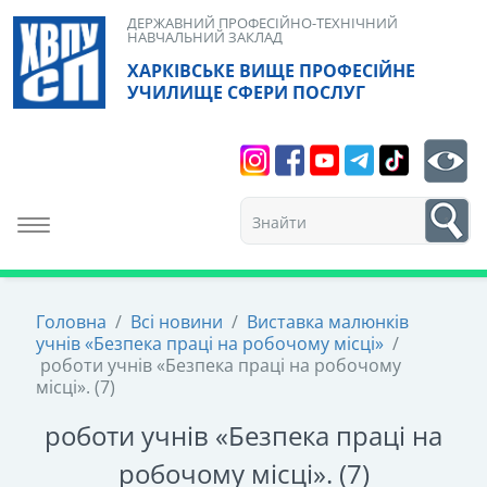
Skip
ДЕРЖАВНИЙ ПРОФЕСІЙНО-ТЕХНІЧНИЙ
НАВЧАЛЬНИЙ ЗАКЛАД
to
ХАРКІВСЬКЕ ВИЩЕ ПРОФЕСІЙНЕ
content
УЧИЛИЩЕ СФЕРИ ПОСЛУГ
Search
bt
1
Toggle navigation
Головна
/
Всі новини
/
Виставка малюнків
учнів «Безпека праці на робочому місці»
/
роботи учнів «Безпека праці на робочому
місці». (7)
роботи учнів «Безпека праці на
робочому місці». (7)