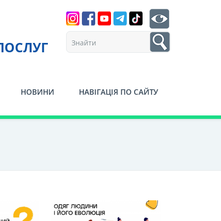
Search
btn search
1
ПОСЛУГ
НОВИНИ
НАВІГАЦІЯ ПО САЙТУ