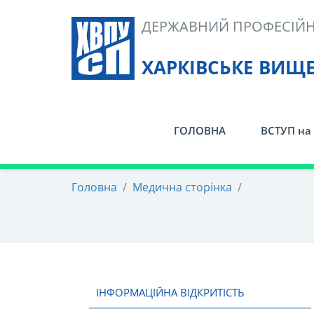
Skip
ДЕРЖАВНИЙ ПРОФЕСІЙН
to
content
ХАРКІВСЬКЕ ВИЩ
ГОЛОВНА
ВСТУП на 
Головна
/
Медична сторінка
/
ІНФОРМАЦІЙНА ВІДКРИТІСТЬ